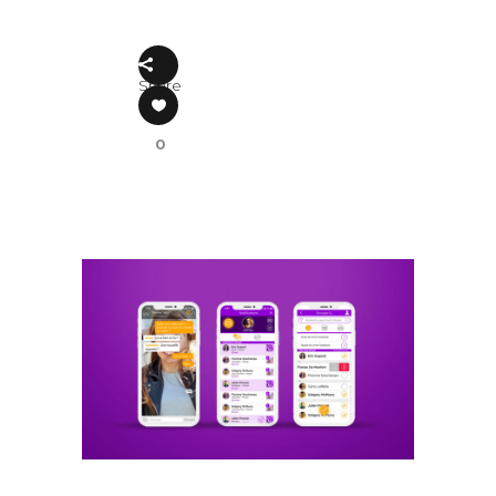
Share
0