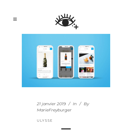
21 janvier 2019
In
By
MarieFreyburger
ULYSSE