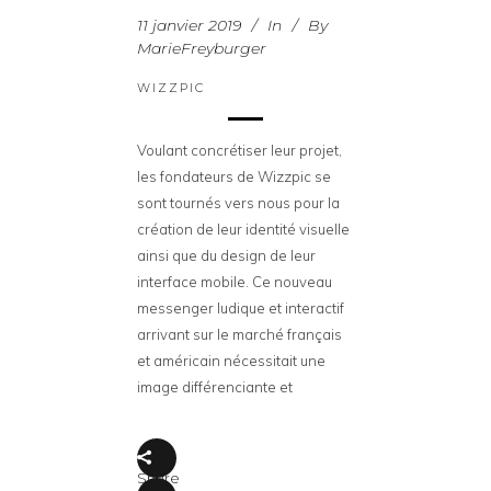
11 janvier 2019
In
By
MarieFreyburger
WIZZPIC
Voulant concrétiser leur projet,
les fondateurs de Wizzpic se
sont tournés vers nous pour la
création de leur identité visuelle
ainsi que du design de leur
interface mobile. Ce nouveau
messenger ludique et interactif
arrivant sur le marché français
et américain nécessitait une
image différenciante et
Share