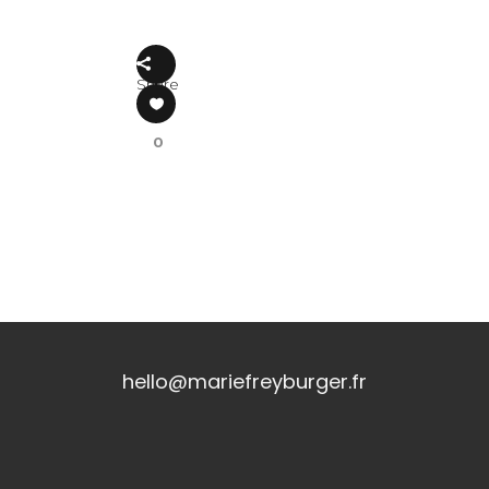
Share
0
hello@mariefreyburger.fr