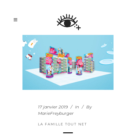
17 janvier 2019
In
By
MarieFreyburger
LA FAMILLE TOUT NET